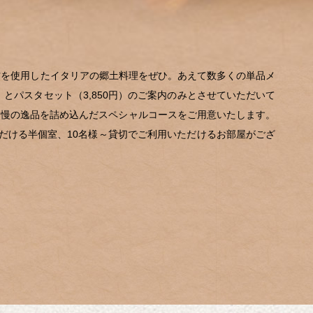
の食材を使用したイタリアの郷土料理をぜひ。あえて数多くの単品メ
円）とパスタセット（3,850円）のご案内のみとさせていただいて
自慢の逸品を詰め込んだスペシャルコースをご用意いたします。
だける半個室、10名様～貸切でご利用いただけるお部屋がござ