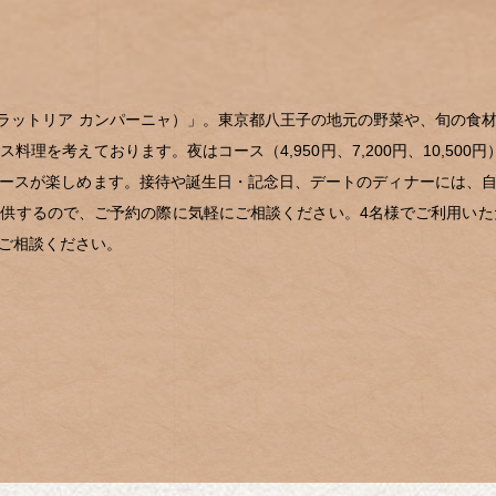
gna（トラットリア カンパーニャ）」。東京都八王子の地元の野菜や、旬
を考えております。夜はコース（4,950円、7,200円、10,500
ースが楽しめます。接待や誕生日・記念日、デートのディナーには、
供するので、ご予約の際に気軽にご相談ください。4名様でご利用いた
ご相談ください。