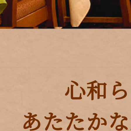
心和ら
あたたかな