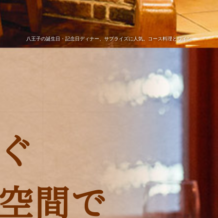
八王子の誕生日・記念日ディナー、サプライズに人気。コース料理とワイン
ぐ
空間で