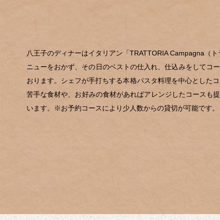
八王子のディナーはイタリアン「TRATTORIA Campa
ニューをおかず、その日のベストの仕入れ、仕込みをしてコース料理
おります。シェフが手打ちする本格パスタ料理を中心としたコ
苦手な食材や、お好みの食材があればアレンジしたコースも提
います。※お予約コースにより少人数からの貸切が可能です。