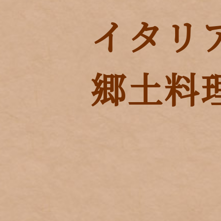
イタリ
郷土料