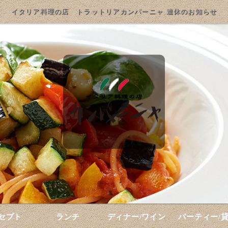
イタリア料理の店 トラットリアカンパーニャ 連休のお知らせ
セプト
ランチ
ディナー/ワイン
パーティー/