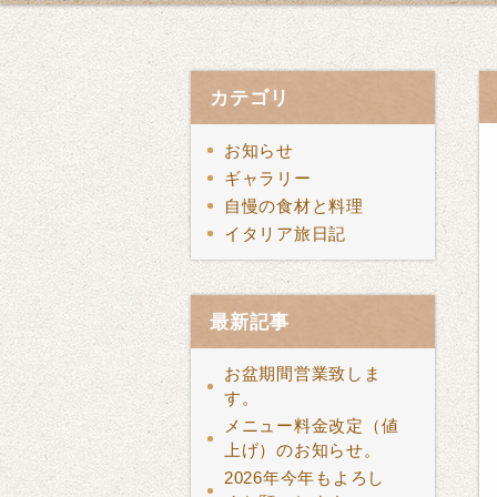
カテゴリ
お知らせ
ギャラリー
自慢の食材と料理
イタリア旅日記
最新記事
お盆期間営業致しま
す。
メニュー料金改定（値
上げ）のお知らせ。
2026年今年もよろし