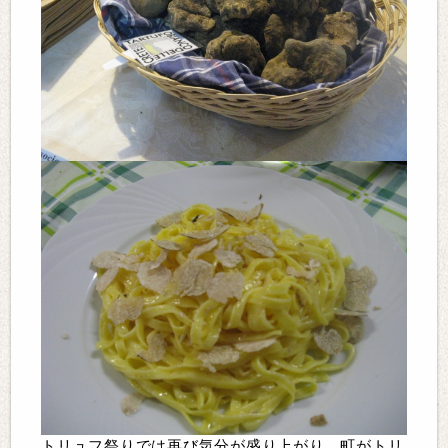
トリュフ祭りでは再び気分が盛り上がり。町がトリ