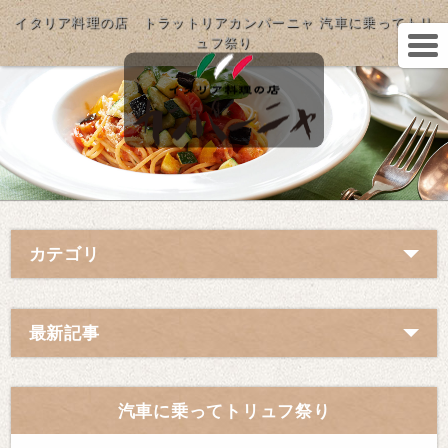
イタリア料理の店 トラットリアカンパーニャ 汽車に乗ってトリ
ュフ祭り
カテゴリ
最新記事
汽車に乗ってトリュフ祭り