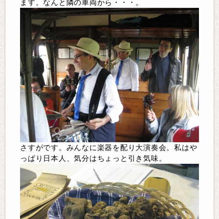
ます。なんと隣の車両から・・・。
さすがです。みんなに楽器を配り大演奏会。私はや
っぱり日本人、気分はちょっと引き気味。