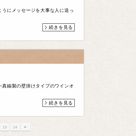
ようにメッセージを大事な人に送っ
続きを見る
い真鍮製の壁掛けタイプのワインオ
続きを見る
»
13
14