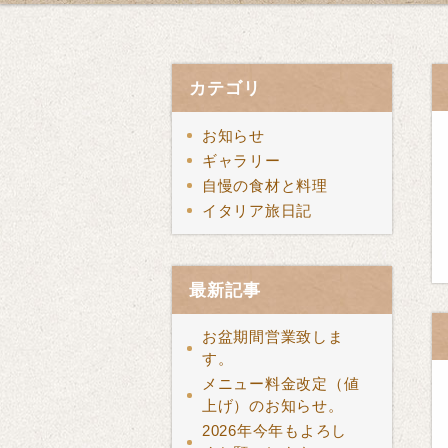
カテゴリ
お知らせ
ギャラリー
自慢の食材と料理
イタリア旅日記
最新記事
お盆期間営業致しま
す。
メニュー料金改定（値
上げ）のお知らせ。
2026年今年もよろし