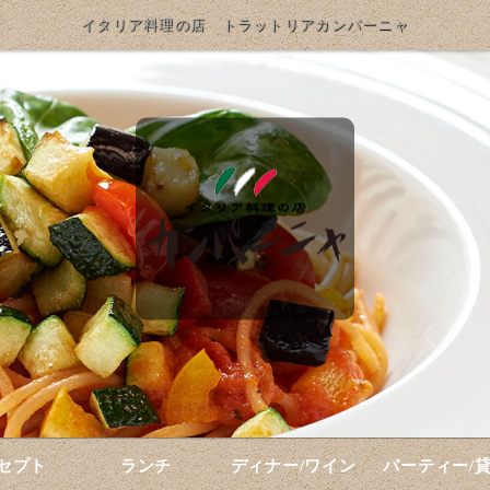
イタリア料理の店 トラットリアカンパーニャ
セプト
ランチ
ディナー/ワイン
パーティー/