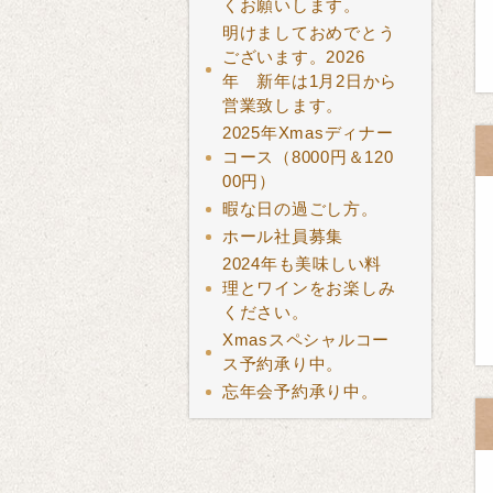
くお願いします。
明けましておめでとう
ございます。2026
年 新年は1月2日から
営業致します。
2025年Xmasディナー
コース（8000円＆120
00円）
暇な日の過ごし方。
ホール社員募集
2024年も美味しい料
理とワインをお楽しみ
ください。
Xmasスペシャルコー
ス予約承り中。
忘年会予約承り中。