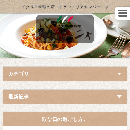
イタリア料理の店 トラットリアカンパーニャ
カテゴリ
最新記事
暇な日の過ごし方。